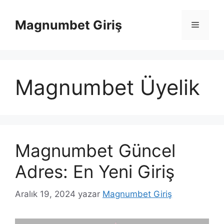
İçeriğe
atla
Magnumbet Giriş
Menü
Magnumbet Üyelik
Magnumbet Güncel
Adres: En Yeni Giriş
Aralık 19, 2024
yazar
Magnumbet Giriş