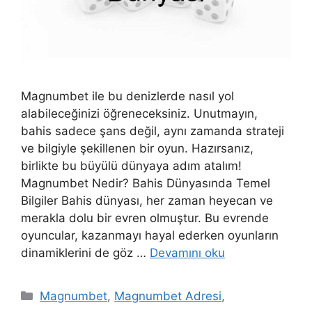
Magnumbet ile bu denizlerde nasıl yol
alabileceğinizi öğreneceksiniz. Unutmayın,
bahis sadece şans değil, aynı zamanda strateji
ve bilgiyle şekillenen bir oyun. Hazırsanız,
birlikte bu büyülü dünyaya adım atalım!
Magnumbet Nedir? Bahis Dünyasında Temel
Bilgiler Bahis dünyası, her zaman heyecan ve
merakla dolu bir evren olmuştur. Bu evrende
oyuncular, kazanmayı hayal ederken oyunların
dinamiklerini de göz …
Devamını oku
Kategoriler
Magnumbet
,
Magnumbet Adresi
,