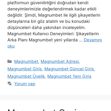
platformun güvenilirliğini doğrudan kendi
deneyimlerimizle değerlendirmek kadar etkili
değildir. Şimdi, Magnumbet ile ilgili şikayetlerin
detaylarına bir göz atalım ve bu konudaki
düşünceleri daha yakından inceleyelim.
Magnumbet Kullanıcı Deneyimleri: Şikayetlerin
Arka Planı Magnumbet yeni yıllarda …
Devamını
oku
Kategoriler
Magnumbet
,
Magnumbet Adresi
,
Magnumbet Giriş
,
Magnumbet Güncel Giriş
,
Magnumbet Üyelik
,
Magnumbet Yeni Giriş
Yorum yap