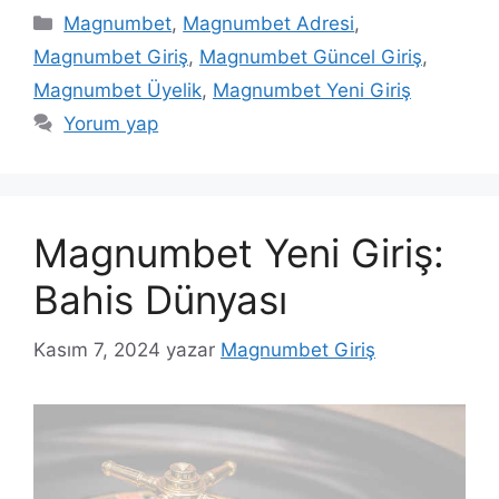
Kategoriler
Magnumbet
,
Magnumbet Adresi
,
Magnumbet Giriş
,
Magnumbet Güncel Giriş
,
Magnumbet Üyelik
,
Magnumbet Yeni Giriş
Yorum yap
Magnumbet Yeni Giriş:
Bahis Dünyası
Kasım 7, 2024
yazar
Magnumbet Giriş