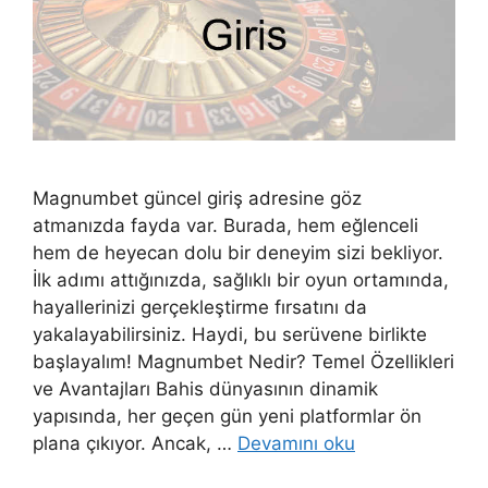
Magnumbet güncel giriş adresine göz
atmanızda fayda var. Burada, hem eğlenceli
hem de heyecan dolu bir deneyim sizi bekliyor.
İlk adımı attığınızda, sağlıklı bir oyun ortamında,
hayallerinizi gerçekleştirme fırsatını da
yakalayabilirsiniz. Haydi, bu serüvene birlikte
başlayalım! Magnumbet Nedir? Temel Özellikleri
ve Avantajları Bahis dünyasının dinamik
yapısında, her geçen gün yeni platformlar ön
plana çıkıyor. Ancak, …
Devamını oku