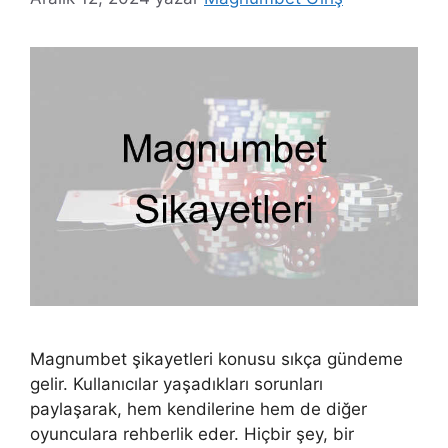
Magnumbet şikayetleri konusu sıkça gündeme
gelir. Kullanıcılar yaşadıkları sorunları
paylaşarak, hem kendilerine hem de diğer
oyunculara rehberlik eder. Hiçbir şey, bir