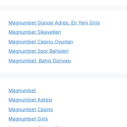
Magnumbet Güncel Adres: En Yeni Giriş
Magnumbet Şikayetleri
Magnumbet Casino Oyunları
Magnumbet Spor Bahisleri
Magnumbet: Bahis Dünyası
Magnumbet
Magnumbet Adresi
Magnumbet Casino
Magnumbet Giriş