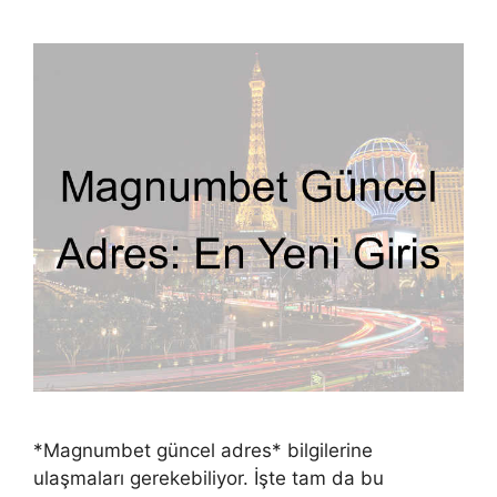
*Magnumbet güncel adres* bilgilerine
ulaşmaları gerekebiliyor. İşte tam da bu