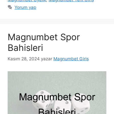
Yorum yap
Magnumbet Spor
Bahisleri
Kasım 28, 2024
yazar
Magnumbet Giriş