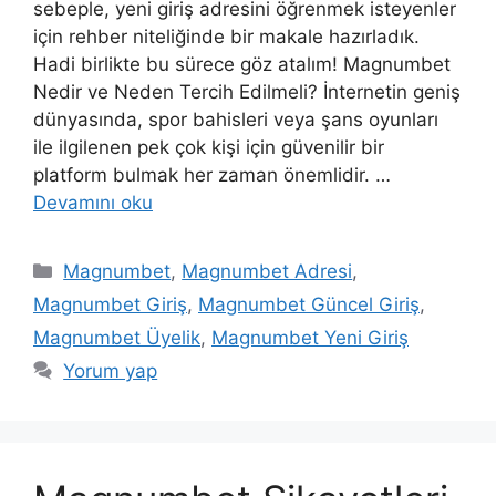
sebeple, yeni giriş adresini öğrenmek isteyenler
için rehber niteliğinde bir makale hazırladık.
Hadi birlikte bu sürece göz atalım! Magnumbet
Nedir ve Neden Tercih Edilmeli? İnternetin geniş
dünyasında, spor bahisleri veya şans oyunları
ile ilgilenen pek çok kişi için güvenilir bir
platform bulmak her zaman önemlidir. …
Devamını oku
Kategoriler
Magnumbet
,
Magnumbet Adresi
,
Magnumbet Giriş
,
Magnumbet Güncel Giriş
,
Magnumbet Üyelik
,
Magnumbet Yeni Giriş
Yorum yap