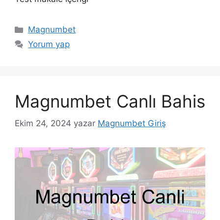
Kategoriler
Magnumbet
Yorum yap
Magnumbet Canlı Bahis
Ekim 24, 2024
yazar
Magnumbet Giriş