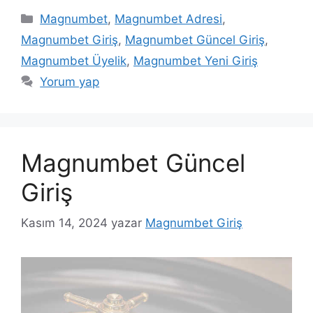
Kategoriler
Magnumbet
,
Magnumbet Adresi
,
Magnumbet Giriş
,
Magnumbet Güncel Giriş
,
Magnumbet Üyelik
,
Magnumbet Yeni Giriş
Yorum yap
Magnumbet Güncel
Giriş
Kasım 14, 2024
yazar
Magnumbet Giriş