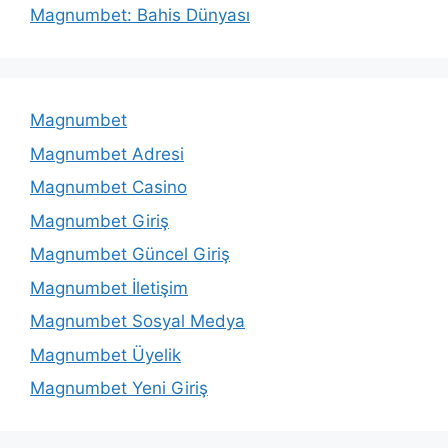
Magnumbet: Bahis Dünyası
Magnumbet
Magnumbet Adresi
Magnumbet Casino
Magnumbet Giriş
Magnumbet Güncel Giriş
Magnumbet İletişim
Magnumbet Sosyal Medya
Magnumbet Üyelik
Magnumbet Yeni Giriş