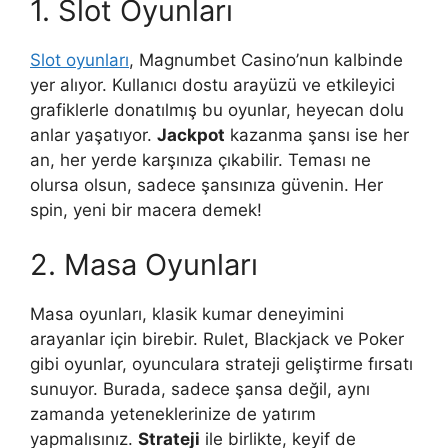
1. Slot Oyunları
Slot oyunları
, Magnumbet Casino’nun kalbinde
yer alıyor. Kullanıcı dostu arayüzü ve etkileyici
grafiklerle donatılmış bu oyunlar, heyecan dolu
anlar yaşatıyor.
Jackpot
kazanma şansı ise her
an, her yerde karşınıza çıkabilir. Teması ne
olursa olsun, sadece şansınıza güvenin. Her
spin, yeni bir macera demek!
2. Masa Oyunları
Masa oyunları, klasik kumar deneyimini
arayanlar için birebir. Rulet, Blackjack ve Poker
gibi oyunlar, oyunculara strateji geliştirme fırsatı
sunuyor. Burada, sadece şansa değil, aynı
zamanda yeteneklerinize de yatırım
yapmalısınız.
Strateji
ile birlikte, keyif de