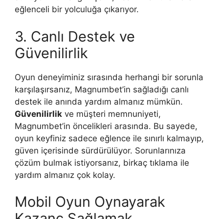
eğlenceli bir yolculuğa çıkarıyor.
3. Canlı Destek ve
Güvenilirlik
Oyun deneyiminiz sırasında herhangi bir sorunla
karşılaşırsanız, Magnumbet’in sağladığı canlı
destek ile anında yardım almanız mümkün.
Güvenilirlik
ve müşteri memnuniyeti,
Magnumbet’in öncelikleri arasında. Bu sayede,
oyun keyfiniz sadece eğlence ile sınırlı kalmayıp,
güven içerisinde sürdürülüyor. Sorunlarınıza
çözüm bulmak istiyorsanız, birkaç tıklama ile
yardım almanız çok kolay.
Mobil Oyun Oynayarak
Kazanç Sağlamak