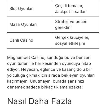
Çeşitli temalar,
Slot Oyunları
Jackpot fırsatları
Strateji ve beceri
Masa Oyunları
gerektirir
Gerçek krupiyeler,
Canlı Casino
sosyal etkileşim
Magnumbet Casino, sunduğu bu ve benzeri
oyun türleri ile her kesimden oyuncuya hitap
ediyor. Heyecan, eğlence ve kazanç dolu bir
yolculuğa çıkmak için sırada bekleyen oyunları
kaçırmayın. Unutmayın, burada şansınızı
denemek sadece birkaç tıklama uzakta!
Nasıl Daha Fazla