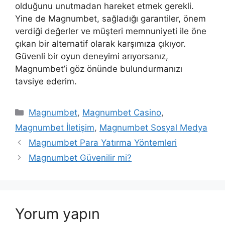
olduğunu unutmadan hareket etmek gerekli.
Yine de Magnumbet, sağladığı garantiler, önem
verdiği değerler ve müşteri memnuniyeti ile öne
çıkan bir alternatif olarak karşımıza çıkıyor.
Güvenli bir oyun deneyimi arıyorsanız,
Magnumbet’i göz önünde bulundurmanızı
tavsiye ederim.
Kategoriler
Magnumbet
,
Magnumbet Casino
,
Magnumbet İletişim
,
Magnumbet Sosyal Medya
Magnumbet Para Yatırma Yöntemleri
Magnumbet Güvenilir mi?
Yorum yapın