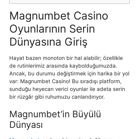
Magnumbet Casino
Oyunlarının Serin
Dünyasına Giriş
Hayat bazen monoton bir hal alabilir; özellikle
de rutinlerimiz arasında kaybolduğumuzda.
Ancak, bu durumu değiştirmek için harika bir yol
var: Magnumbet Casino! Bu sıradışı platform,
sunduğu heyecan verici oyunlar ile adeta serin
bir rüzgâr gibi ruhumuzu canlandırıyor.
Magnumbet’in Büyülü
Dünyası