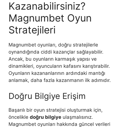
Kazanabilirsiniz?
Magnumbet Oyun
Stratejileri
Magnumbet oyunları, doğru stratejilerle
oynandığında ciddi kazançlar sağlayabilir.
Ancak, bu oyunların karmaşık yapısı ve
dinamikleri, oyuncuların kafasını karıştırabilir.
Oyunların kazananlarının ardındaki mantığı
anlamak, daha fazla kazanmanın ilk adımıdır.
Doğru Bilgiye Erişim
Başarılı bir oyun stratejisi oluşturmak için,
öncelikle
doğru bilgiye
ulaşmalısınız.
Magnumbet oyunları hakkında güncel verileri