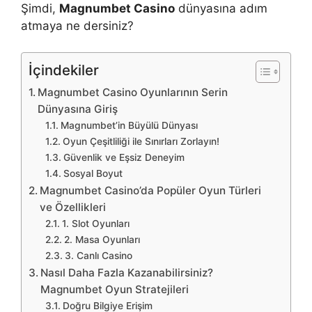
Şimdi,
Magnumbet Casino
dünyasına adım
atmaya ne dersiniz?
İçindekiler
Magnumbet Casino Oyunlarının Serin
Dünyasına Giriş
Magnumbet’in Büyülü Dünyası
Oyun Çeşitliliği ile Sınırları Zorlayın!
Güvenlik ve Eşsiz Deneyim
Sosyal Boyut
Magnumbet Casino’da Popüler Oyun Türleri
ve Özellikleri
1. Slot Oyunları
2. Masa Oyunları
3. Canlı Casino
Nasıl Daha Fazla Kazanabilirsiniz?
Magnumbet Oyun Stratejileri
Doğru Bilgiye Erişim