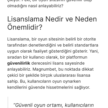
olmadığını nasıl anlayabiliriz?
Lisanslama Nedir ve Neden
Önemlidir?
Lisanslama, bir oyun sitesinin belirli bir otorite
tarafından denetlendiğini ve belirli standartlara
uygun olarak faaliyet gösterdiğini gösterir. Yani,
sıradan bir kullanıcı olarak, bir platformun
güvenilirlik
derecesini lisans sayesinde
anlayabiliriz. Magnumbet, bu noktada dikkat
çekici bir şekilde birçok uluslararası lisansa
sahip. Bu, kullanıcıların oyun oynarken
kendilerini güvende hissetmelerini sağlıyor.
“Güvenli oyun ortamı, kullanıcıların