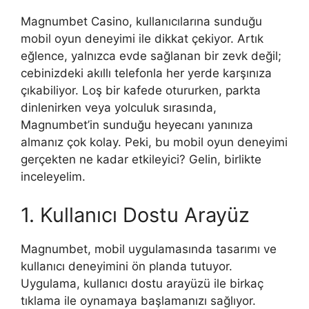
Magnumbet Casino, kullanıcılarına sunduğu
mobil oyun deneyimi ile dikkat çekiyor. Artık
eğlence, yalnızca evde sağlanan bir zevk değil;
cebinizdeki akıllı telefonla her yerde karşınıza
çıkabiliyor. Loş bir kafede otururken, parkta
dinlenirken veya yolculuk sırasında,
Magnumbet’in sunduğu heyecanı yanınıza
almanız çok kolay. Peki, bu mobil oyun deneyimi
gerçekten ne kadar etkileyici? Gelin, birlikte
inceleyelim.
1. Kullanıcı Dostu Arayüz
Magnumbet, mobil uygulamasında tasarımı ve
kullanıcı deneyimini ön planda tutuyor.
Uygulama, kullanıcı dostu arayüzü ile birkaç
tıklama ile oynamaya başlamanızı sağlıyor.