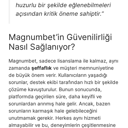
huzurlu bir şekilde eğlenebilmeleri
açısından kritik öneme sahiptir.”
Magnumbet’in Güvenilirliği
Nasıl Sağlanıyor?
Magnumbet, sadece lisanslama ile kalmaz, aynı
zamanda
şeffaflık
ve müşteri memnuniyetine
de büyük önem verir. Kullanıcıların yaşadığı
sorunlar, destek ekibi tarafından hızlı bir şekilde
çözüme kavuşturulur. Bunun sonucunda,
platformda geçirilen süre, daha keyifli ve
sorunlardan arınmış hale gelir. Ancak, bazen
sorunların karmaşık hale gelebileceğini
unutmamak gerekir. Herkes aynı hizmeti
almayabilir ve bu, deneyimlerin çeşitlenmesine