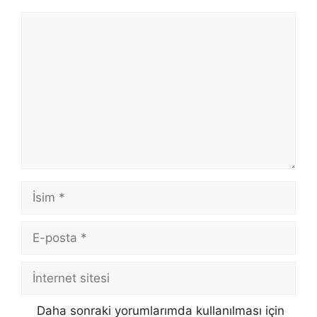
Yorum
İsim
E-
posta
İnternet
sitesi
Daha sonraki yorumlarımda kullanılması için