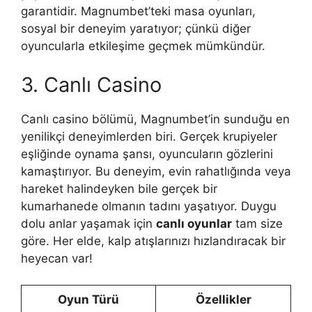
garantidir. Magnumbet’teki masa oyunları,
sosyal bir deneyim yaratıyor; çünkü diğer
oyuncularla etkileşime geçmek mümkündür.
3. Canlı Casino
Canlı casino bölümü, Magnumbet’in sunduğu en
yenilikçi deneyimlerden biri. Gerçek krupiyeler
eşliğinde oynama şansı, oyuncuların gözlerini
kamaştırıyor. Bu deneyim, evin rahatlığında veya
hareket halindeyken bile gerçek bir
kumarhanede olmanın tadını yaşatıyor. Duygu
dolu anlar yaşamak için
canlı oyunlar
tam size
göre. Her elde, kalp atışlarınızı hızlandıracak bir
heyecan var!
Oyun Türü
Özellikler