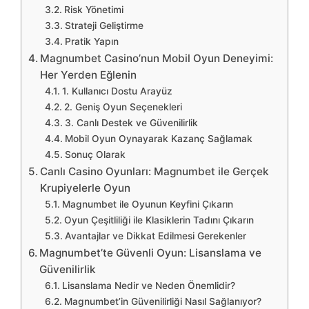
Risk Yönetimi
Strateji Geliştirme
Pratik Yapın
Magnumbet Casino’nun Mobil Oyun Deneyimi:
Her Yerden Eğlenin
1. Kullanıcı Dostu Arayüz
2. Geniş Oyun Seçenekleri
3. Canlı Destek ve Güvenilirlik
Mobil Oyun Oynayarak Kazanç Sağlamak
Sonuç Olarak
Canlı Casino Oyunları: Magnumbet ile Gerçek
Krupiyelerle Oyun
Magnumbet ile Oyunun Keyfini Çıkarın
Oyun Çeşitliliği ile Klasiklerin Tadını Çıkarın
Avantajlar ve Dikkat Edilmesi Gerekenler
Magnumbet’te Güvenli Oyun: Lisanslama ve
Güvenilirlik
Lisanslama Nedir ve Neden Önemlidir?
Magnumbet’in Güvenilirliği Nasıl Sağlanıyor?