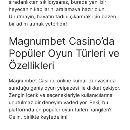
sıradanlıktan sıkıldıysanız, burada yeni bir
heyecanın kapılarını aralamaya hazır olun.
Unutmayın, hayatın tadını çıkarmak için bazen
bir adım atmak yeterlidir!
Magnumbet Casino’da
Popüler Oyun Türleri ve
Özellikleri
Magnumbet Casino, online kumar dünyasında
sunduğu geniş oyun yelpazesi ile dikkat çekiyor.
Zengin içerik ve seçenekleriyle kullanıcılarına
unutulmaz bir deneyim vadediyor. Peki, bu
platformda en popüler oyun türleri hangileri?
Gelin, birlikte keşfedelim!