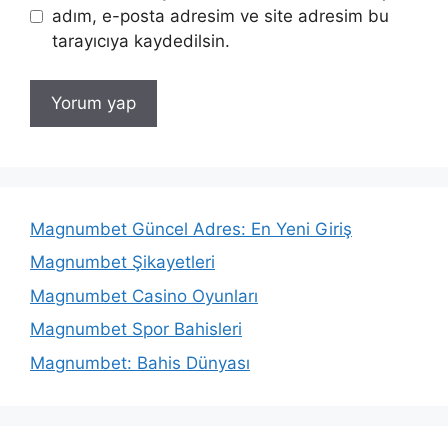
adım, e-posta adresim ve site adresim bu
tarayıcıya kaydedilsin.
Magnumbet Güncel Adres: En Yeni Giriş
Magnumbet Şikayetleri
Magnumbet Casino Oyunları
Magnumbet Spor Bahisleri
Magnumbet: Bahis Dünyası