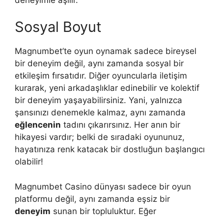
Sosyal Boyut
Magnumbet’te oyun oynamak sadece bireysel
bir deneyim değil, aynı zamanda sosyal bir
etkileşim fırsatıdır. Diğer oyuncularla iletişim
kurarak, yeni arkadaşlıklar edinebilir ve kolektif
bir deneyim yaşayabilirsiniz. Yani, yalnızca
şansınızı denemekle kalmaz, aynı zamanda
eğlencenin
tadını çıkarırsınız. Her anın bir
hikayesi vardır; belki de sıradaki oyununuz,
hayatınıza renk katacak bir dostluğun başlangıcı
olabilir!
Magnumbet Casino dünyası sadece bir oyun
platformu değil, aynı zamanda eşsiz bir
deneyim
sunan bir topluluktur. Eğer