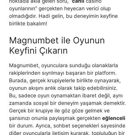
noktada akla gelen soru, “
canlı
casino
oyunlarının” gerçekten heyecan verici olup
olmadığıdır. Hadi gelin, bu deneyimin keyfine
birlikte bakalım!
Magnumbet ile Oyunun
Keyfini Çıkarın
Magnumbet, oyunculara sunduğu olanaklarla
rakiplerinden sıyrılmayı başaran bir platform.
Burada, gerçek krupiyelerle birlikte oynayarak,
oyunun akışını anlık olarak takip edebilirsiniz.
Bu, sadece oyun oynamaktan ibaret değil, aynı
zamanda sosyal bir deneyim yaşamak demektir.
Gerçek bir krupiye ile göz göze gelmek ve
şansınızı onunla paylaşmak gerçekten
eğlenceli
bir durum. Ayrıca, sohbet seçenekleri sayesinde
diğer oyuncularla iletişim kurarak, topluluğun bir